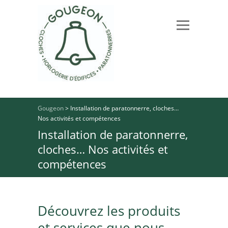
Gougeon
>
Installation de paratonnerre, cloches…
Nos activités et compétences
Installation de paratonnerre,
cloches… Nos activités et
compétences
Découvrez les produits
et services que nous