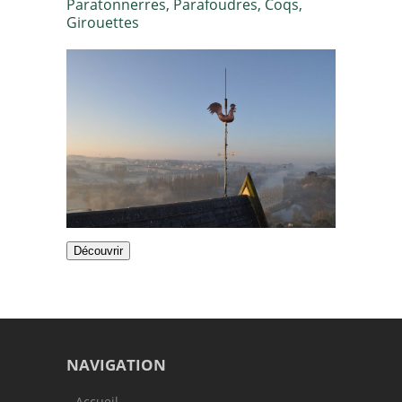
Paratonnerres, Parafoudres, Coqs,
Girouettes
Découvrir
NAVIGATION
Accueil