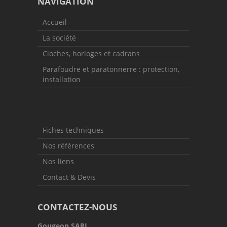
NAVIGATION
Accueil
La société
Cloches, horloges et cadrans
Parafoudre et paratonnerre : protection,
installation
Fiches techniques
Nos références
Nos liens
Contact & Devis
CONTACTEZ-NOUS
Gougeon SARL